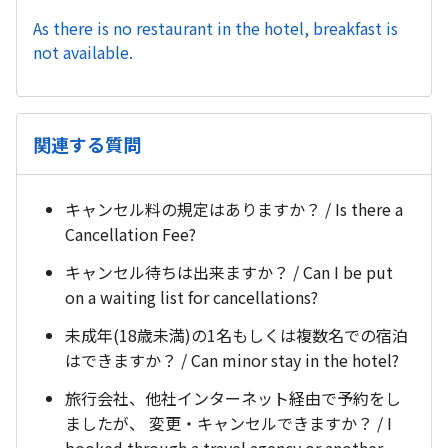
As there is no restaurant in the hotel, breakfast is
not available.
関連する質問
キャンセル料の規定はありますか？ / Is there a
Cancellation Fee?
キャンセル待ちは出来ますか？ / Can I be put
on a waiting list for cancellations?
未成年(18歳未満)の1名もしくは複数名での宿泊
はできますか？ / Can minor stay in the hotel?
旅行会社、他社インターネット経由で予約をし
ましたが、 変更・キャンセルできますか？ / I
booked through a travel agency or another