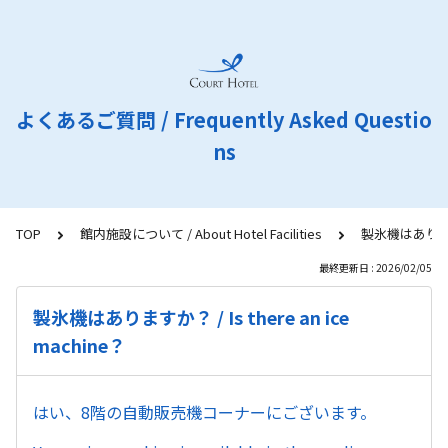
よくあるご質問 / Frequently Asked Questio
ns
TOP
館内施設について / About Hotel Facilities
製氷機はありますか？ 
最終更新日 : 2026/02/05
製氷機はありますか？ / Is there an ice
machine？
はい、8階の自動販売機コーナーにございます。